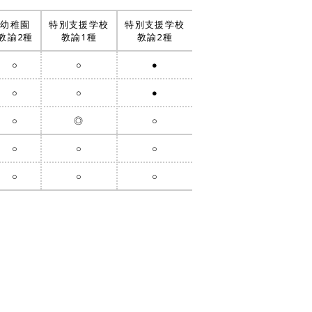
幼稚園
特別支援学校
特別支援学校
教諭2種
教諭1種
教諭2種
○
○
●
○
○
●
○
◎
○
○
○
○
○
○
○