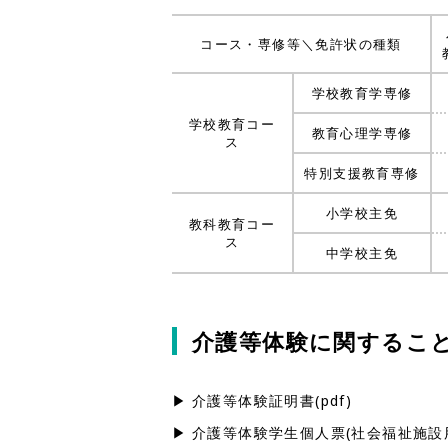
コース・専修等＼免許状の種類
学校教育学専修
学校教育コー
教育心理学専修
ス
特別支援教育専修
小学校主免
教科教育コー
ス
中学校主免
介護等体験に関するこ
介護等体験証明書(pdf)
介護等体験学生個人票(社会福祉施設用)