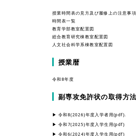
授業時間表の見方及び履修上の注意事
時間表一覧
教育学部教室配置図
総合教育研究棟教室配置図
人文社会科学系棟教室配置図
授業暦
令和8年度
副専攻免許状の取得方
令和8(2026)年度入学者用(pdf).
令和7(2025)年度入学生用(pdf)
令和6(2024)年度入学生用(pdf)