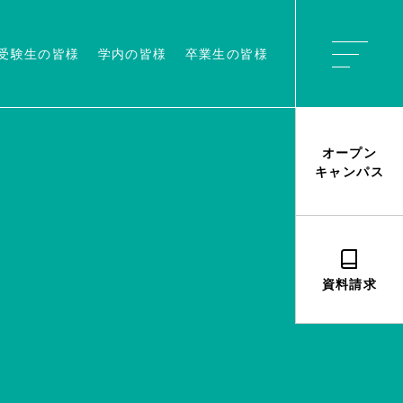
受験生の皆様
学内の皆様
卒業生の皆様
オープン
キャンパス
資料請求