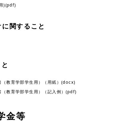
(pdf)
オに関すること
こと
教育学部学生用）（用紙）(docx)
（教育学部学生用）（記入例）(pdf)
学金等