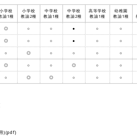
小学校
小学校
中学校
中学校
高等学校
幼稚園
教諭1種
教諭2種
教諭1種
教諭2種
教諭1種
教諭1種
◎
○
○
●
○
○
◎
○
○
●
○
○
○
◎
○
○
○
○
◎
○
○
◎
○
○
○
◎
◎
○
○
○
と
(pdf)