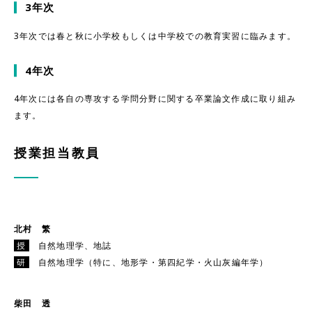
3年次
3年次では春と秋に小学校もしくは中学校での教育実習に臨みます。
4年次
4年次には各自の専攻する学問分野に関する卒業論文作成に取り組み
ます。
授業担当教員
北村 繁
授
自然地理学、地誌
研
自然地理学（特に、地形学・第四紀学・火山灰編年学）
柴田 透