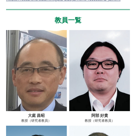
教員一覧
大庭 昌昭
阿部 好貴
教授（研究者教員）
教授（研究者教員）