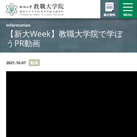
Information
【新大Week】教職大学院で学ぼ
うPR動画
2021.10.07
動画