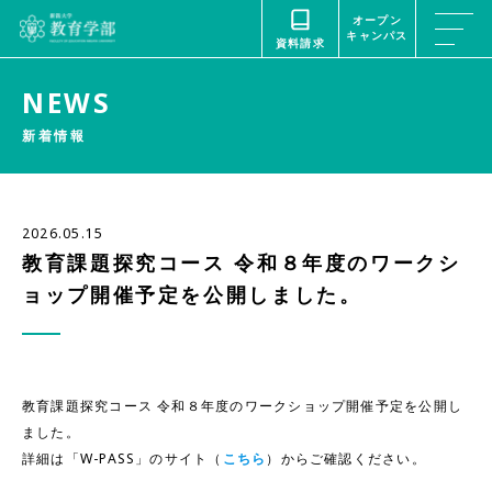
オープン
キャンパス
資料請求
NEWS
新着情報
資料請求
2026.05.15
教育課題探究コース 令和８年度のワークシ
オープンキャンパス
ョップ開催予定を公開しました。
コンセプトムービーを見る
WATCH THE CONCEPT MOVIE
教育課題探究コース 令和８年度のワークショップ開催予定を公開し
ました。
詳細は「W-PASS」のサイト（
こちら
）からご確認ください。
ホーム
刊行物