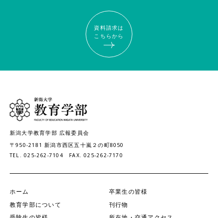
資料請求は
こちらから
新潟大学教育学部 広報委員会
〒950-2181
新潟市西区五十嵐２の町8050
TEL. 025-262-7104
FAX. 025-262-7170
ホーム
卒業生の皆様
教育学部について
刊行物
受験生の皆様
所在地・交通アクセス